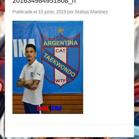
201634984951808_n
Publicada el
15 junio, 2019
por
Matías Martinez