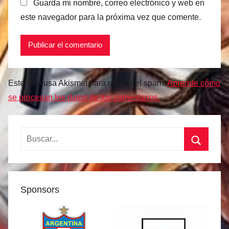
Guarda mi nombre, correo electrónico y web en
este navegador para la próxima vez que comente.
Este sitio usa Akismet para reducir el spam.
Aprende cómo
se procesan los datos de tus comentarios.
Buscar:
Buscar
Sponsors