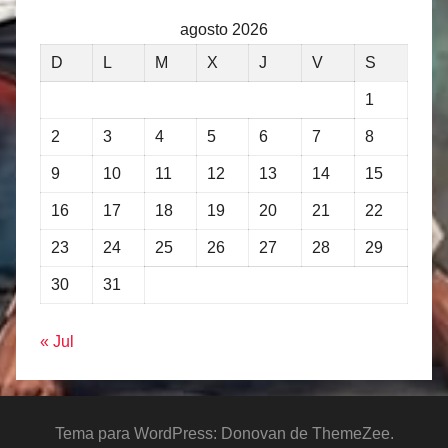
agosto 2026
D
L
M
X
J
V
S
1
2
3
4
5
6
7
8
9
10
11
12
13
14
15
16
17
18
19
20
21
22
23
24
25
26
27
28
29
30
31
« Jul
Tema para WordPress: Donovan de ThemeZee.