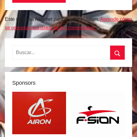
Este sitio usa Akismet para reducir el spam.
Aprende cómo
se procesan los datos de tus comentarios.
Buscar:
Buscar
Sponsors