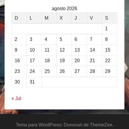
agosto 2026
D
L
M
X
J
V
S
1
2
3
4
5
6
7
8
9
10
11
12
13
14
15
16
17
18
19
20
21
22
23
24
25
26
27
28
29
30
31
« Jul
Tema para WordPress: Donovan de ThemeZee.