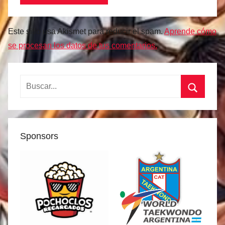
Este sitio usa Akismet para reducir el spam.
Aprende cómo
se procesan los datos de tus comentarios.
Buscar:
Buscar
Sponsors