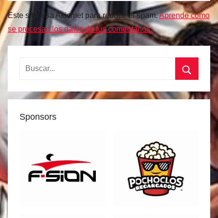
Este sitio usa Akismet para reducir el spam.
Aprende cómo
se procesan los datos de tus comentarios.
Buscar:
Buscar
Sponsors