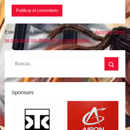
Este sitio usa Akismet para reducir el spam.
Aprende cómo
se procesan los datos de tus comentarios.
Buscar:
Buscar
Sponsors