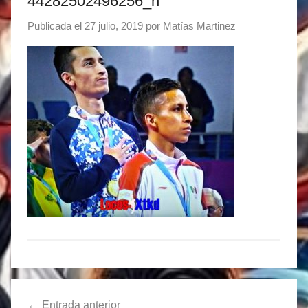
44282502496256_n
Publicada el
27 julio, 2019
por
Matías Martinez
Navegación
Entrada anterior