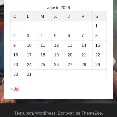
agosto 2026
D
L
M
X
J
V
S
1
2
3
4
5
6
7
8
9
10
11
12
13
14
15
16
17
18
19
20
21
22
23
24
25
26
27
28
29
30
31
« Jul
Tema para WordPress: Donovan de ThemeZee.