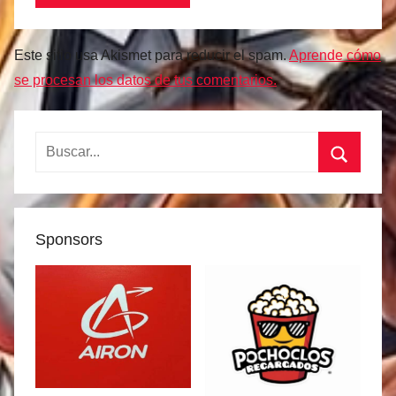
Este sitio usa Akismet para reducir el spam.
Aprende cómo
se procesan los datos de tus comentarios.
Buscar:
Buscar
Sponsors