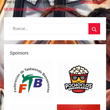
Este sitio usa Akismet para reducir el spam.
Aprende cómo
se procesan los datos de tus comentarios.
Buscar:
Buscar
Sponsors