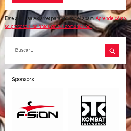
Este sitio usa Akismet para reducir el spam.
Aprende cómo
se procesan los datos de tus comentarios.
Buscar:
Buscar
Sponsors