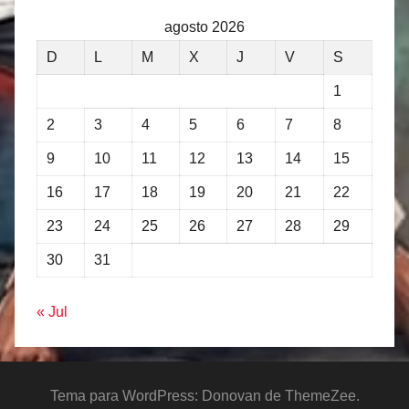
agosto 2026
D
L
M
X
J
V
S
1
2
3
4
5
6
7
8
9
10
11
12
13
14
15
16
17
18
19
20
21
22
23
24
25
26
27
28
29
30
31
« Jul
Tema para WordPress: Donovan de ThemeZee.