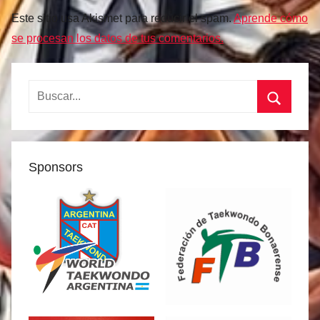
Este sitio usa Akismet para reducir el spam.
Aprende cómo
se procesan los datos de tus comentarios.
Buscar:
Buscar
Sponsors