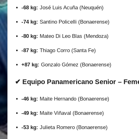
-68 kg:
José Luis Acuña (Neuquén)
-74 kg:
Santino Policelli (Bonaerense)
-80 kg:
Mateo Di Leo Blas (Mendoza)
-87 kg:
Thiago Corro (Santa Fe)
+87 kg:
Gonzalo Gómez (Bonaerense)
✔ Equipo Panamericano Senior – Fem
-46 kg:
Maite Hernando (Bonaerense)
-49 kg:
Maite Viñaval (Bonaerense)
-53 kg:
Julieta Romero (Bonaerense)