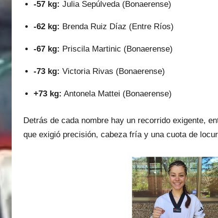
-57 kg:
Julia Sepúlveda (Bonaerense)
-62 kg:
Brenda Ruiz Díaz (Entre Ríos)
-67 kg:
Priscila Martinic (Bonaerense)
-73 kg:
Victoria Rivas (Bonaerense)
+73 kg:
Antonela Mattei (Bonaerense)
Detrás de cada nombre hay un recorrido exigente, ent
que exigió precisión, cabeza fría y una cuota de locur