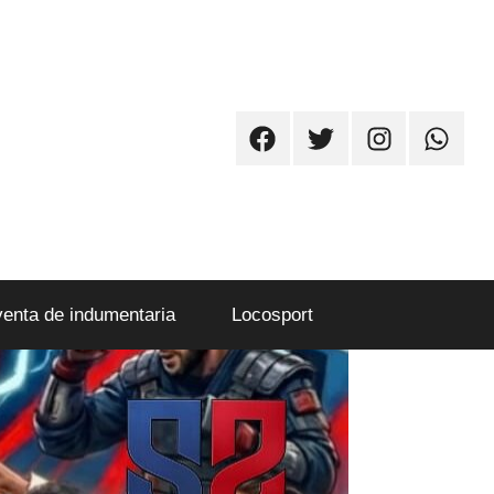
Facebook
Twitter
Instagram
Whatsa
venta de indumentaria
Locosport