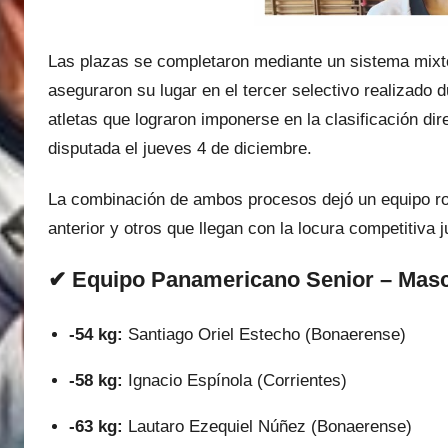
Las plazas se completaron mediante un sistema mixto:
aseguraron su lugar en el tercer selectivo realizado d
atletas que lograron imponerse en la clasificación d
disputada el jueves 4 de diciembre.
La combinación de ambos procesos dejó un equipo ro
anterior y otros que llegan con la locura competitiva 
✔ Equipo Panamericano Senior – Masc
-54 kg:
Santiago Oriel Estecho (Bonaerense)
-58 kg:
Ignacio Espínola (Corrientes)
-63 kg:
Lautaro Ezequiel Núñez (Bonaerense)