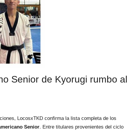
no Senior de Kyorugi rumbo al
iciones, LocosxTKD confirma la lista completa de los
mericano Senior
. Entre titulares provenientes del ciclo