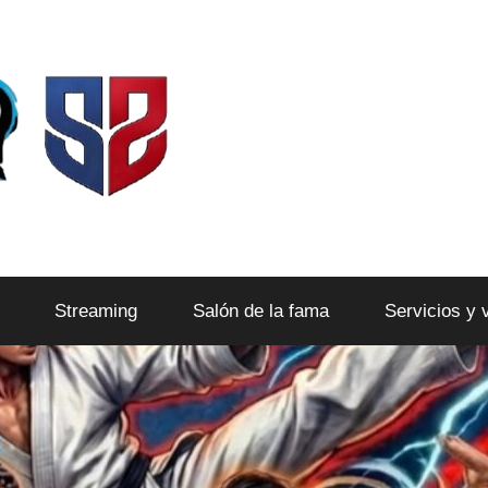
Streaming
Salón de la fama
Servicios y 