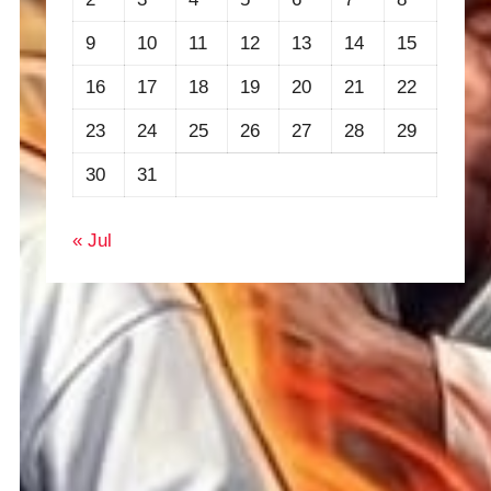
9
10
11
12
13
14
15
16
17
18
19
20
21
22
23
24
25
26
27
28
29
30
31
« Jul