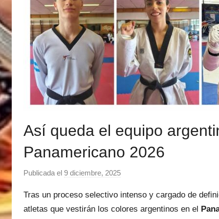
Así queda el equipo argenti
Panamericano 2026
Publicada el
9 diciembre, 2025
p
o
Tras un proceso selectivo intenso y cargado de defin
r
atletas que vestirán los colores argentinos en el
Pana
M