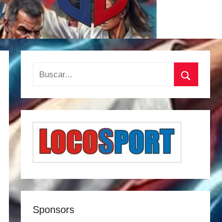
Buscar:
Buscar
Sponsors