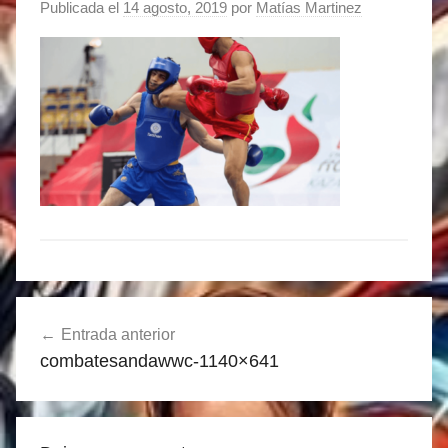
Publicada el
14 agosto, 2019
por
Matías Martinez
Navegación
Entrada anterior
de
combatesandawwc-1140×641
entradas