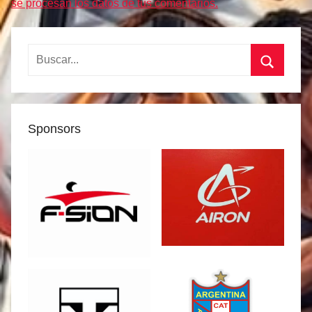
se procesan los datos de tus comentarios.
Buscar:
Buscar
Sponsors