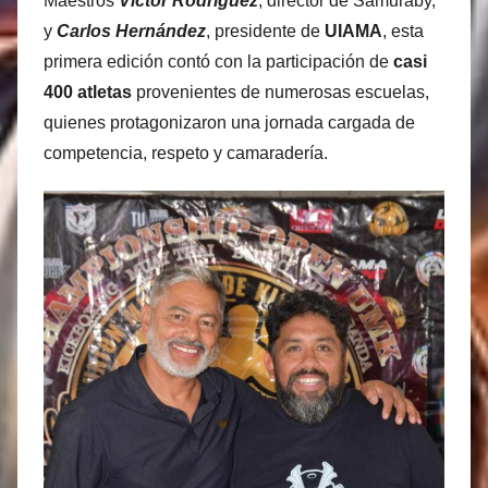
Maestros
Víctor Rodríguez
, director de Samuraby,
y
Carlos Hernández
, presidente de
UIAMA
, esta
primera edición contó con la participación de
casi
400 atletas
provenientes de numerosas escuelas,
quienes protagonizaron una jornada cargada de
competencia, respeto y camaradería.