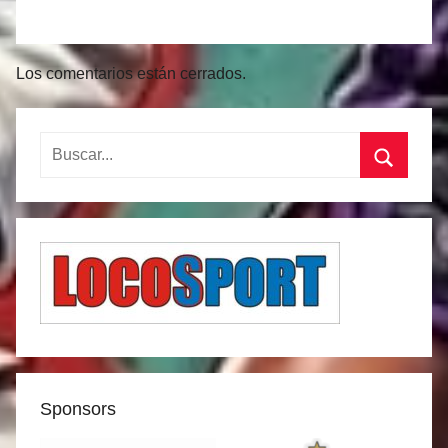
Los comentarios están cerrados.
Buscar:
Buscar
Sponsors