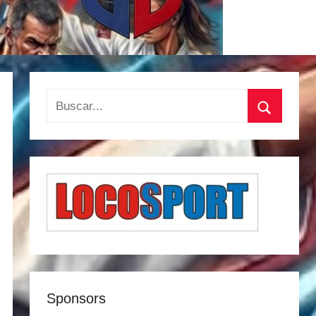
Buscar:
Buscar
Sponsors