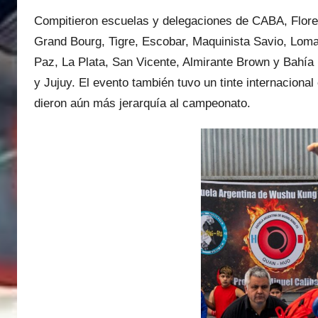
Compitieron escuelas y delegaciones de CABA, Flore
Grand Bourg, Tigre, Escobar, Maquinista Savio, Lom
Paz, La Plata, San Vicente, Almirante Brown y Bahí
y Jujuy. El evento también tuvo un tinte internaciona
dieron aún más jerarquía al campeonato.