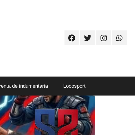
Facebook
Twitter
Instagram
Whatsa
venta de indumentaria
Locosport