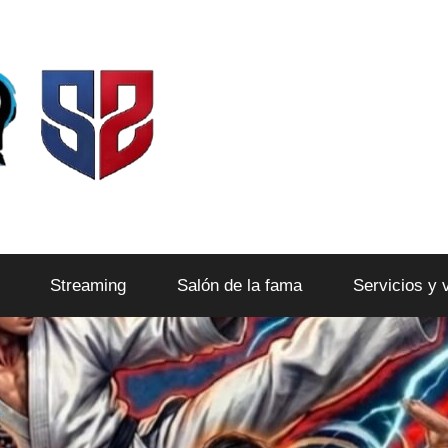
Streaming
Salón de la fama
Servicios y 