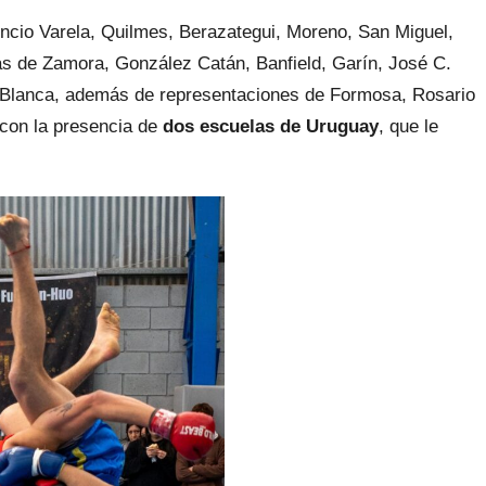
ncio Varela, Quilmes, Berazategui, Moreno, San Miguel,
as de Zamora, González Catán, Banfield, Garín, José C.
a Blanca, además de representaciones de Formosa, Rosario
l con la presencia de
dos escuelas de Uruguay
, que le