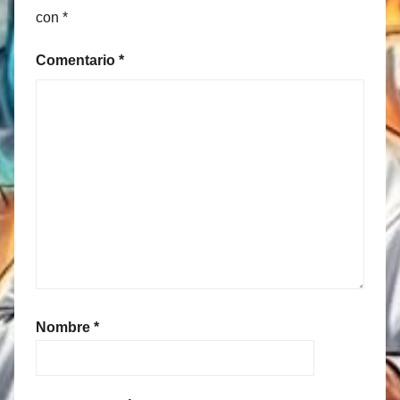
con
*
Comentario
*
Nombre
*