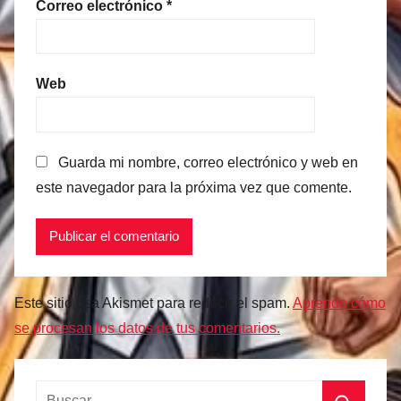
Correo electrónico
*
Web
Guarda mi nombre, correo electrónico y web en
este navegador para la próxima vez que comente.
Este sitio usa Akismet para reducir el spam.
Aprende cómo
se procesan los datos de tus comentarios.
Buscar: