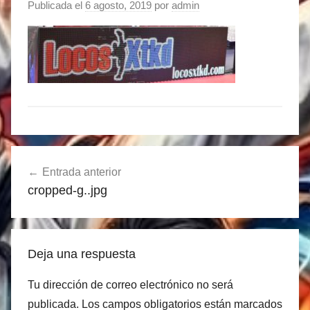
Publicada el
6 agosto, 2019
por
admin
Navegación
Entrada anterior
de
cropped-g..jpg
entradas
Deja una respuesta
Tu dirección de correo electrónico no será
publicada.
Los campos obligatorios están marcados