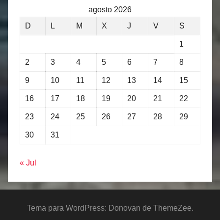
agosto 2026
D
L
M
X
J
V
S
1
2
3
4
5
6
7
8
9
10
11
12
13
14
15
16
17
18
19
20
21
22
23
24
25
26
27
28
29
30
31
« Jul
Tema para WordPress: Donovan de ThemeZee.