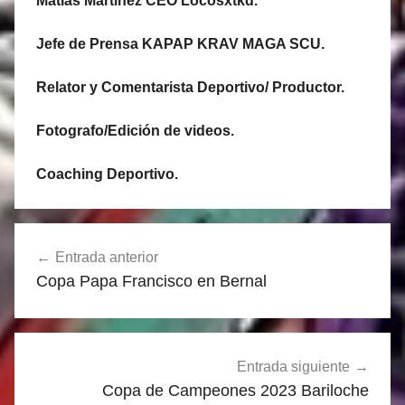
Matias Martinez CEO Locosxtkd.
Jefe de Prensa KAPAP KRAV MAGA SCU.
Relator y Comentarista Deportivo/ Productor.
Fotografo/Edición de videos.
Coaching Deportivo.
Navegación
Entrada anterior
de
Copa Papa Francisco en Bernal
entradas
Entrada siguiente
Copa de Campeones 2023 Bariloche