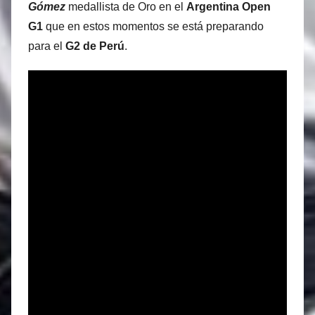
Gómez
medallista de Oro en el
Argentina Open
G1
que en estos momentos se está preparando
para el
G2 de Perú
.