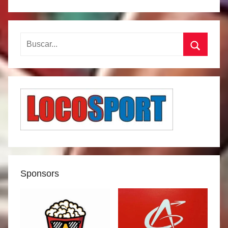
Buscar:
Buscar
Sponsors