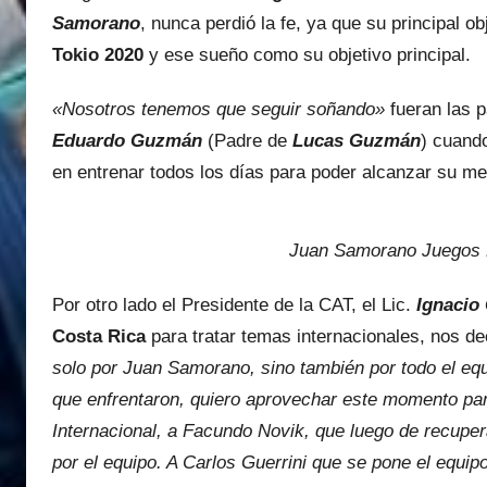
Samorano
, nunca perdió la fe, ya que su principal ob
Tokio 2020
y ese sueño como su objetivo principal.
«Nosotros tenemos que seguir soñando»
fueran las p
Eduardo
Guzmán
(Padre de
Lucas
Guzmán
) cuand
en entrenar todos los días para poder alcanzar su me
Juan Samorano Juegos 
Por otro lado el Presidente de la CAT, el Lic.
Ignacio
Costa Rica
para tratar temas internacionales, nos dec
solo por Juan Samorano, sino también por todo el e
que enfrentaron, quiero aprovechar este momento para
Internacional, a Facundo Novik, que luego de recuper
por el equipo. A Carlos Guerrini que se pone el equi