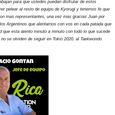
bajan para que ustedes puedan disfrutar de estos
er pelear al resto de equipo de Kyorugi y tenemos fe que
 con mas representantes, una vez mas gracias Juan por
 los Argentinos que alentamos con vos en cada patada que
d que esta atento minuto a minuto con todo lo que sucede
 no se olviden de seguir en Tokio 2020, al Taekwondo