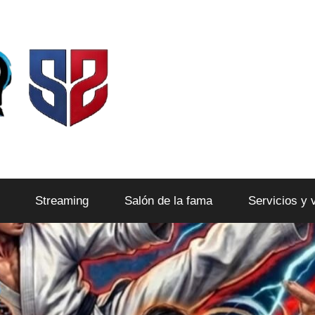
Streaming
Salón de la fama
Servicios y 