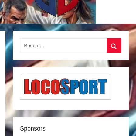
Buscar:
Buscar
Sponsors