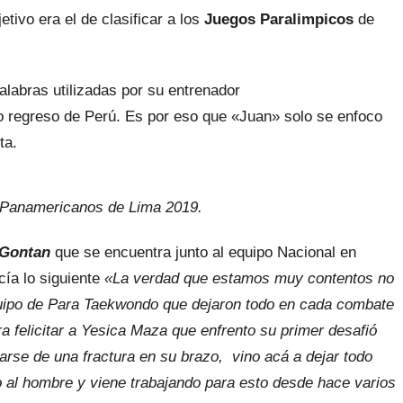
jetivo era el de clasificar a los
Juegos Paralimpicos
de
alabras utilizadas por su entrenador
o regreso de Perú. Es por eso que «Juan» solo se enfoco
ta.
Panamericanos de Lima 2019.
 Gontan
que se encuentra junto al equipo Nacional en
ía lo siguiente
«La verdad que estamos muy contentos no
quipo de Para Taekwondo que dejaron todo en cada combate
 felicitar a Yesica Maza que enfrento su primer desafió
arse de una fractura en su brazo, vino acá a dejar todo
po al hombre y viene trabajando para esto desde hace varios