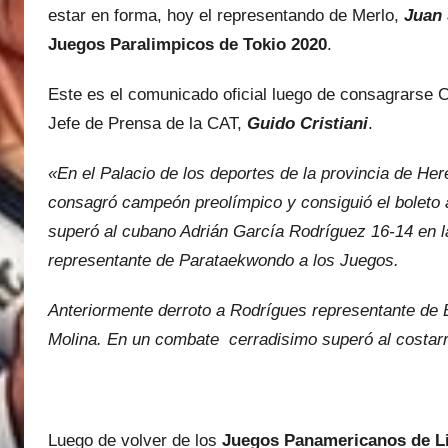
estar en forma, hoy el representando de Merlo,
Juan
Juegos Paralimpicos de Tokio 2020
.
Este es el comunicado oficial luego de consagrarse C
Jefe de Prensa de la CAT,
Guido Cristiani
.
«En el Palacio de los deportes de la provincia de H
consagró campeón preolímpico y consiguió el boleto 
superó al cubano Adrián García Rodríguez 16-14 en la f
representante de Parataekwondo a los Juegos.
Anteriormente derroto a Rodrígues representante de Br
Molina. En un combate cerradis
imo superó al costar
Luego de volver de los
Juegos Panamericanos de L