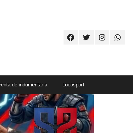
Facebook
Twitter
Instagram
Whatsa
venta de indumentaria
Locosport