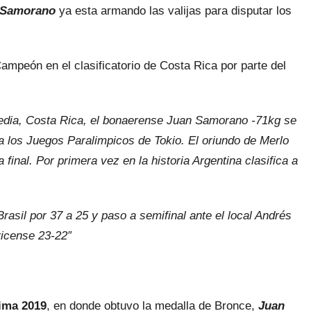
 Samorano
ya esta armando las valijas para disputar los
ampeón en el clasificatorio de Costa Rica por parte del
eredia, Costa Rica, el bonaerense Juan Samorano -71kg se
a los Juegos Paralimpicos de Tokio. El oriundo de Merlo
inal. Por primera vez en la historia Argentina clasifica a
asil por 37 a 25 y paso a semifinal ante el local Andrés
ricense 23-22″
ima 2019
, en donde obtuvo la medalla de Bronce,
Juan