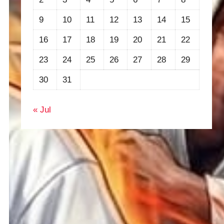
9
10
11
12
13
14
15
16
17
18
19
20
21
22
23
24
25
26
27
28
29
30
31
« Jul