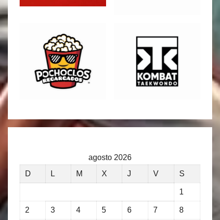
agosto 2026
D
L
M
X
J
V
S
1
2
3
4
5
6
7
8