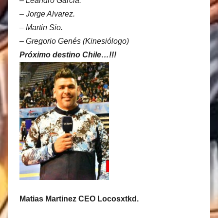
– Leandro Garcia.
– Jorge Alvarez.
– Martin Sio.
– Gregorio Genés (Kinesiólogo)
Próximo destino Chile…!!!
Matias Martinez CEO Locosxtkd.