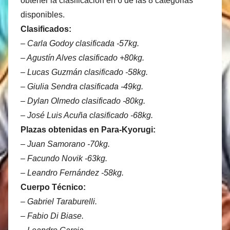
obtener la clasificación en 6 de las 8 categorias
disponibles.
Clasificados:
– Carla Godoy clasificada -57kg.
– Agustín Alves clasificado +80kg.
– Lucas Guzmán clasificado -58kg.
– Giulia Sendra clasificada -49kg.
– Dylan Olmedo clasificado -80kg.
– José Luis Acuña clasificado -68kg.
Plazas obtenidas en Para-Kyorugi:
– Juan Samorano -70kg.
– Facundo Novik -63kg.
– Leandro Fernández -58kg.
Cuerpo Técnico:
– Gabriel Taraburelli.
– Fabio Di Biase.