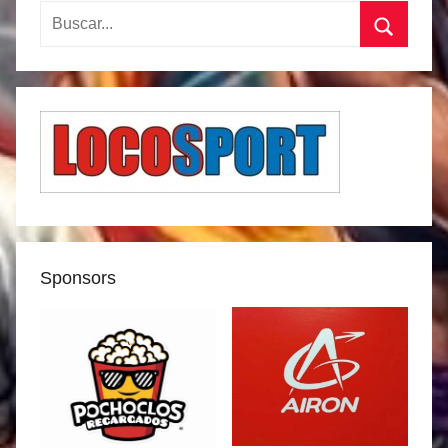
Buscar:
Buscar
Sponsors