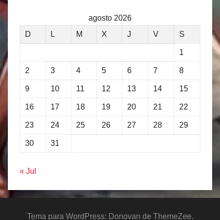
agosto 2026
D
L
M
X
J
V
S
1
2
3
4
5
6
7
8
9
10
11
12
13
14
15
16
17
18
19
20
21
22
23
24
25
26
27
28
29
30
31
« Jul
Tema para WordPress: Donovan de ThemeZee.