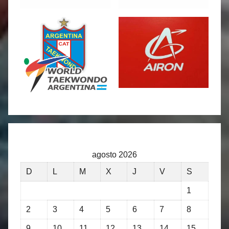
agosto 2026
D
L
M
X
J
V
S
1
2
3
4
5
6
7
8
9
10
11
12
13
14
15