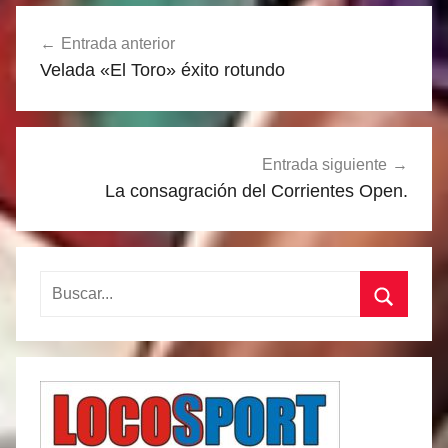
Navegación
Entrada anterior
de
Velada «El Toro» éxito rotundo
entradas
Entrada siguiente
La consagración del Corrientes Open.
Buscar:
Buscar