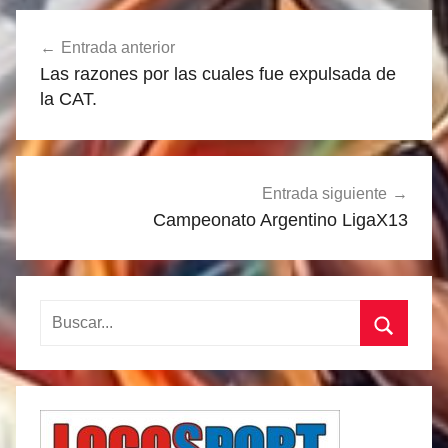
Navegación
Entrada anterior
de
Las razones por las cuales fue expulsada de
entradas
la CAT.
Entrada siguiente
Campeonato Argentino LigaX13
Buscar:
Buscar