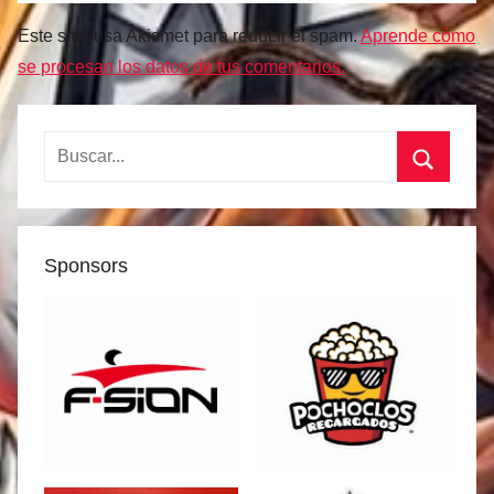
Este sitio usa Akismet para reducir el spam.
Aprende cómo
se procesan los datos de tus comentarios.
Buscar:
Buscar
Sponsors