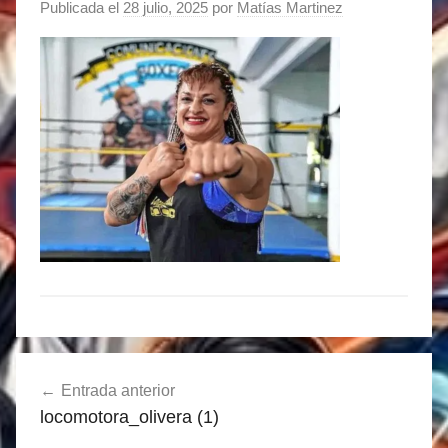
Publicada el
28 julio, 2025
por
Matías Martinez
Navegación
Entrada anterior
de
locomotora_olivera (1)
entradas