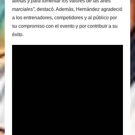
atletas y para fomentar los valores de las artes
marciales”
, destacó. Además, Hernández agradeció
a los entrenadores, competidores y al público por
su compromiso con el evento y por contribuir a su
éxito.