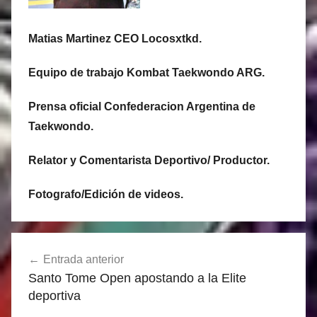
Matias Martinez CEO Locosxtkd.
Equipo de trabajo Kombat Taekwondo ARG.
Prensa oficial Confederacion Argentina de
Taekwondo.
Relator y Comentarista Deportivo/ Productor.
Fotografo/Edición de videos.
Navegación
Entrada anterior
de
Santo Tome Open apostando a la Elite
entradas
deportiva