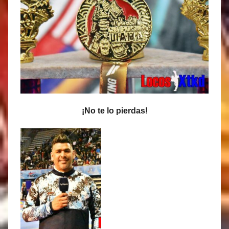
¡No te lo pierdas!