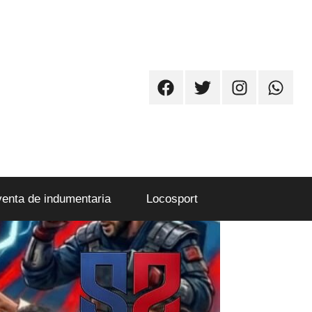
Facebook
Twitter
Instagram
Whatsa
venta de indumentaria
Locosport