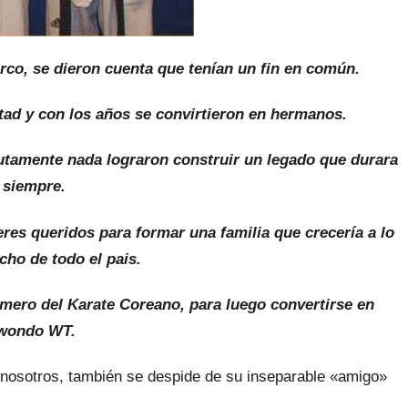
co, se dieron cuenta que tenían un fin en común.
ad y con los años se convirtieron en hermanos.
utamente nada lograron construir un legado que durara
 siempre.
es queridos para formar una familia que crecería a lo
ncho de todo el pais.
mero del Karate Coreano, para luego convertirse en
wondo WT.
s nosotros, también se despide de su inseparable «amigo»