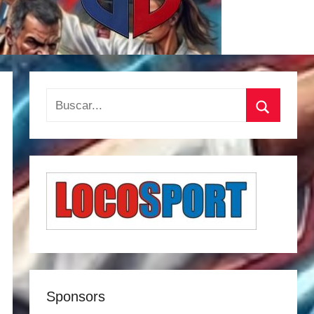
Buscar:
Buscar
Sponsors