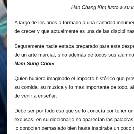
Han Chang Kim junto a su 
A largo de los años a formado a una cantidad innumer
de crecer y que actualmente es una de las disciplina
Seguramente nadie estaba preparado para esta despe
de un arte marcial, sino además de todos sus alumn
Nam Sung Choi»
.
Quien hubiera imaginado el impacto histórico que prov
su comida, su música y lo mas importante de todo, al
de venir a enseñar.
Debe ser por todo eso que se lo conocía por tener un
excusas, en su diccionario no aparecían las palabra
lo conocían demasiado bien hasta inspiraba un poco