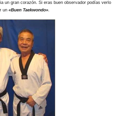
nia un gran corazón. Si eras buen observador podías verlo
er un
«Buen Taekwondo»
.