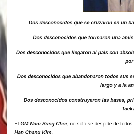
Dos desconocidos que se cruzaron en un bar
Dos desconocidos que formaron una amist
Dos desconocidos que llegaron al pais con absol
por
Dos desconocidos que abandonaron todos sus ser
largo y a la a
Dos desconocidos construyeron las bases, pri
Taek
El
GM Nam Sung Choi
, no solo se despide de todo
Han Chang Kim
.