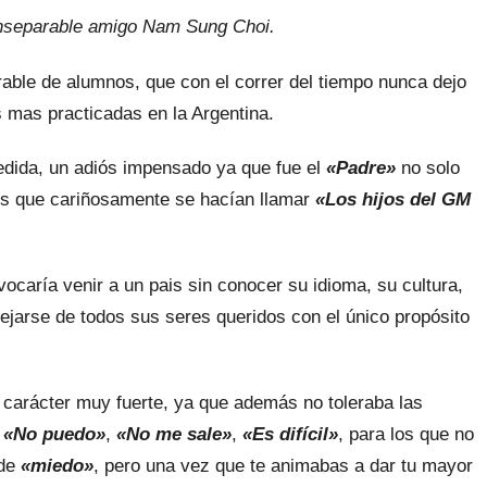
inseparable amigo Nam Sung Choi.
able de alumnos, que con el correr del tiempo nunca dejo
s mas practicadas en la Argentina.
dida, un adiós impensado ya que fue el
«Padre»
no solo
os que cariñosamente se hacían llamar
«Los hijos del GM
ocaría venir a un pais sin conocer su idioma, su cultura,
ejarse de todos sus seres queridos con el único propósito
 carácter muy fuerte, ya que además no toleraba las
s
«No puedo»
,
«No me sale»
,
«Es difícil»
, para los que no
 de
«miedo»
, pero una vez que te animabas a dar tu mayor