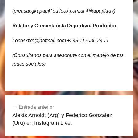
(prensacgkapap@outlook.com.ar @kapapkrav)
Relator y Comentarista Deportivo/ Productor.
Locosxtkd@hotmail.com +549 113086 2406
(Consultanos para asesorarte con el manejo de tus
redes sociales)
Navegación
Entrada anterior
de
Alexis Arnoldt (Arg) y Federico Gonzalez
entradas
(Uru) en Instagram Live.