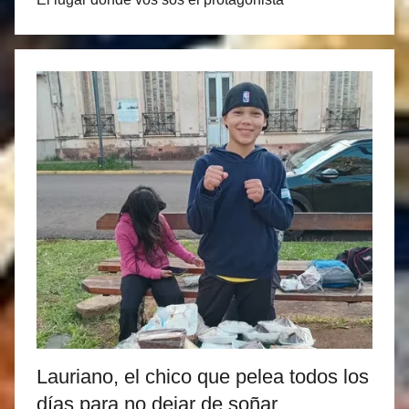
Lauriano, el chico que pelea todos los
días para no dejar de soñar