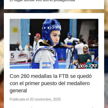
Con 260 medallas la FTB se quedó
con el primer puesto del medallero
general
Publicada el
20 noviembre, 2025
p
o