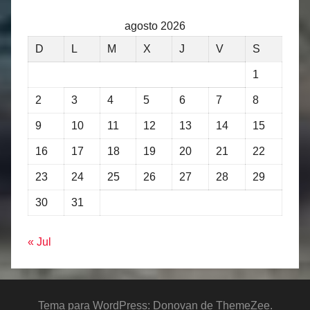
agosto 2026
D
L
M
X
J
V
S
1
2
3
4
5
6
7
8
9
10
11
12
13
14
15
16
17
18
19
20
21
22
23
24
25
26
27
28
29
30
31
« Jul
Tema para WordPress: Donovan de ThemeZee.