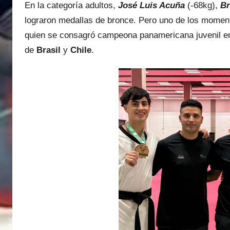
En la categoría adultos,
José Luis Acuña
(-68kg),
Br
lograron medallas de bronce. Pero uno de los momen
quien se consagró campeona panamericana juvenil en 
de
Brasil
y
Chile
.