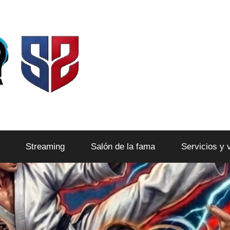
Streaming
Salón de la fama
Servicios y 