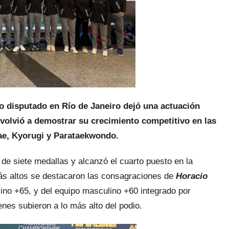
disputado en Río de Janeiro dejó una actuación
 volvió a demostrar su crecimiento competitivo en las
e, Kyorugi y Parataekwondo.
 de siete medallas y alcanzó el cuarto puesto en la
más altos se destacaron las consagraciones de
Horacio
no +65, y del equipo masculino +60 integrado por
enes subieron a lo más alto del podio.