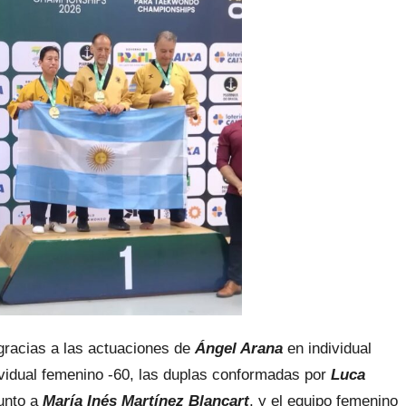
racias a las actuaciones de
Ángel Arana
en individual
vidual femenino -60, las duplas conformadas por
Luca
unto a
María Inés Martínez Blancart
, y el equipo femenino