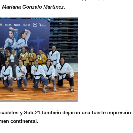
y
Mariana Gonzalo Martínez
.
, cadetes y Sub-21 también dejaron una fuerte impresión
amen continental.