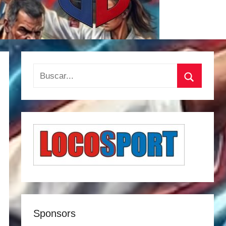
Buscar:
Buscar
Sponsors