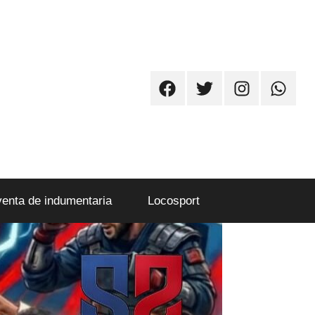
Facebook
Twitter
Instagram
Whatsa
venta de indumentaria
Locosport