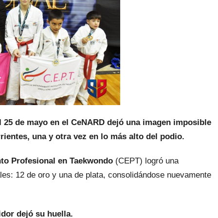
l 25 de mayo en el CeNARD dejó una imagen imposible
ientes, una y otra vez en lo más alto del podio.
nto Profesional en Taekwondo
(CEPT) logró una
ales: 12 de oro y una de plata, consolidándose nuevamente
dor dejó su huella.