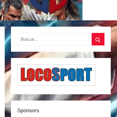
Buscar:
Buscar
Sponsors