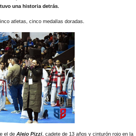
tuvo una historia detrás.
inco atletas, cinco medallas doradas.
ue el de
Alejo Pizzi
, cadete de 13 años y cinturón rojo en la