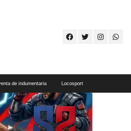
Facebook
Twitter
Instagram
Whatsa
venta de indumentaria
Locosport