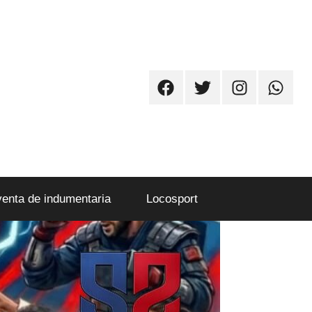
Facebook
Twitter
Instagram
Whatsa
venta de indumentaria
Locosport