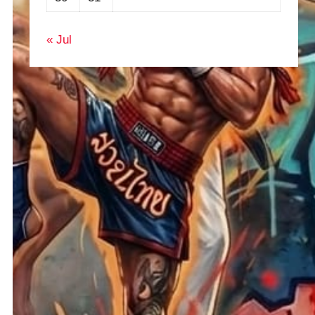
« Jul