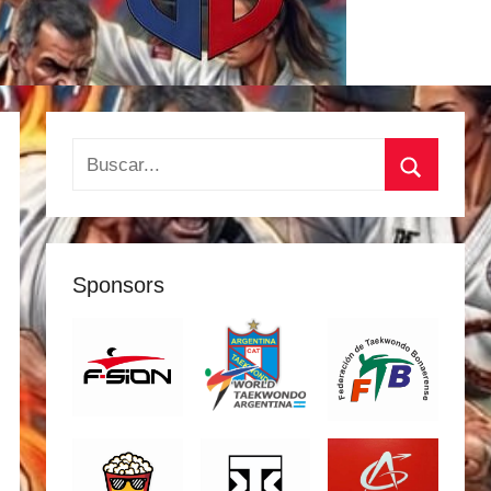
Buscar:
Buscar
Sponsors