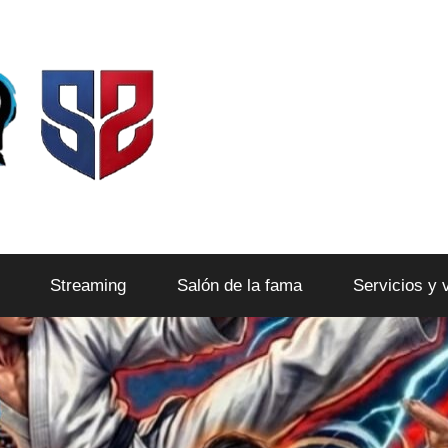
Streaming
Salón de la fama
Servicios y 