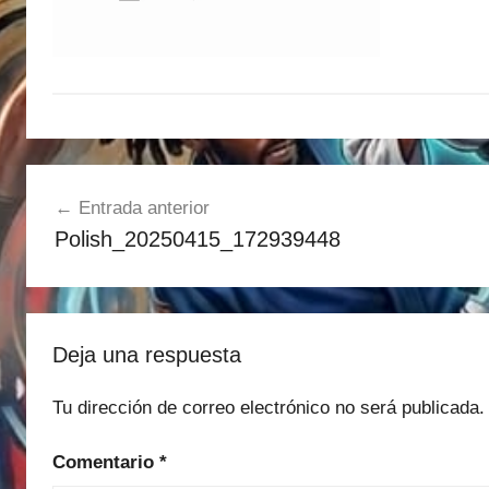
Navegación
Entrada anterior
de
Polish_20250415_172939448
entradas
Deja una respuesta
Tu dirección de correo electrónico no será publicada.
Comentario
*