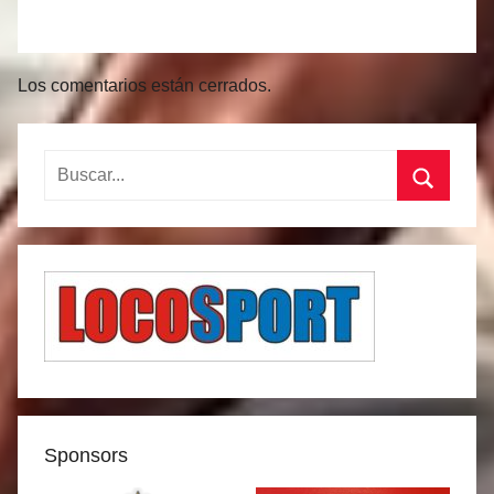
Los comentarios están cerrados.
Buscar:
Buscar
Sponsors