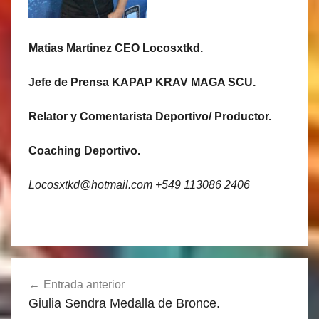
Matias Martinez CEO Locosxtkd.
Jefe de Prensa KAPAP KRAV MAGA SCU.
Relator y Comentarista Deportivo/ Productor.
Coaching Deportivo.
Locosxtkd@hotmail.com +549 113086 2406
Navegación
Entrada anterior
de
Giulia Sendra Medalla de Bronce.