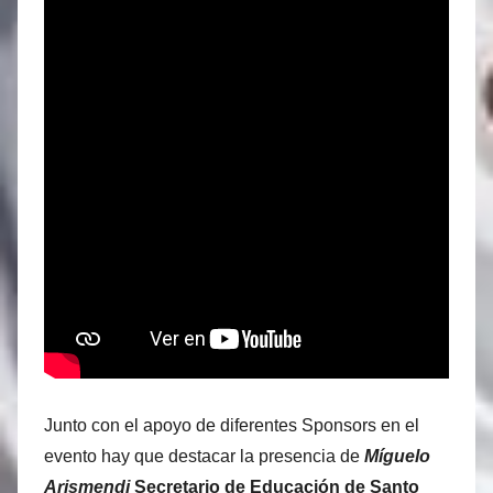
Junto con el apoyo de diferentes Sponsors en el
evento hay que destacar la presencia de
Míguelo
Arismendi
Secretario de Educación de Santo