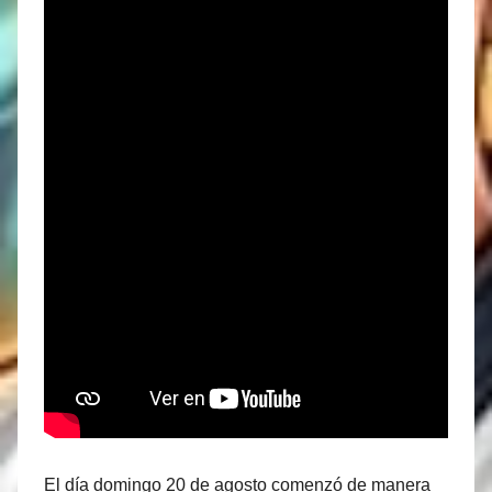
El día domingo 20 de agosto comenzó de manera