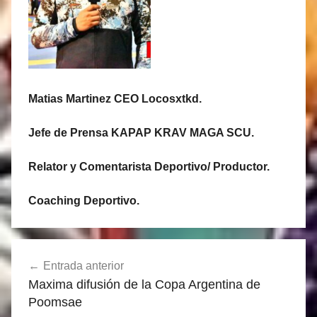
Matias Martinez CEO Locosxtkd.
Jefe de Prensa KAPAP KRAV MAGA SCU.
Relator y Comentarista Deportivo/ Productor.
Coaching Deportivo.
Navegación
Entrada anterior
de
Maxima difusión de la Copa Argentina de
entradas
Poomsae