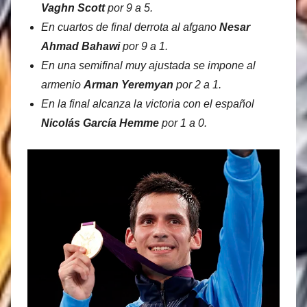
Vaghn Scott
por 9 a 5.
En cuartos de final derrota al afgano
Nesar
Ahmad Bahawi
por 9 a 1.
En una semifinal muy ajustada se impone al
armenio
Arman Yeremyan
por 2 a 1.
En la final alcanza la victoria con el español
Nicolás García Hemme
por 1 a 0.