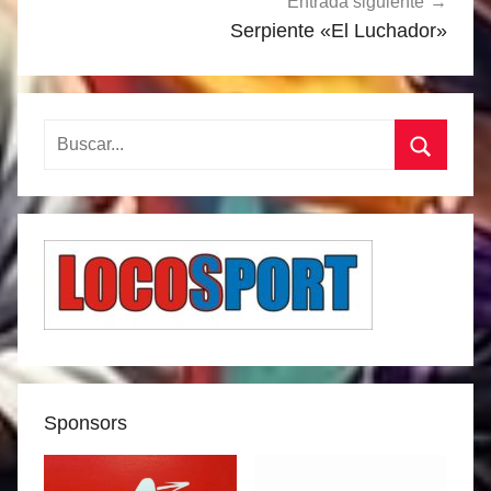
Entrada siguiente
Serpiente «El Luchador»
Buscar:
Buscar
Sponsors