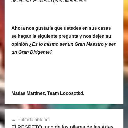
disciplina. Esa es la gran diferencia»
Ahora nos gustaría que ustedes en sus casas
se hagan la siguiente pregunta y nos dejen su
opinión
¿Es lo mismo ser un Gran Maestro y ser
un Gran Dirigente?
Matias Martinez, Team Locosxtkd.
Navegación
Entrada anterior
de
El RESPETO, uno de los pilares de las Artes