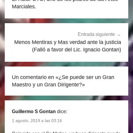
entradas
Marciales.
Entrada siguiente
Menos Mentiras y Mas verdad ante la justicia
(Falló a favor del Lic. Ignacio Gontan)
Un comentario en «
¿Se puede ser un Gran
Maestro y un Gran Dirigente?
»
Guillermo S Gontan
dice:
1 agosto, 2019 a las 03:16