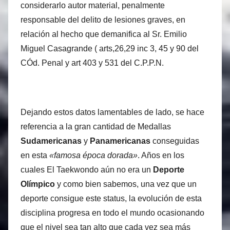
considerarlo autor material, penalmente
responsable del delito de lesiones graves, en
relación al hecho que demanifica al Sr. Emilio
Miguel Casagrande ( arts,26,29 inc 3, 45 y 90 del
CÓd. Penal y art 403 y 531 del C.P.P.N.
Dejando estos datos lamentables de lado, se hace
referencia a la gran cantidad de Medallas
Sudamericanas
y
Panamericanas
conseguidas
en esta
«famosa época dorada»
. Años en los
cuales El Taekwondo aún no era un
Deporte
Olímpico
y como bien sabemos, una vez que un
deporte consigue este status, la evolución de esta
disciplina progresa en todo el mundo ocasionando
que el nivel sea tan alto que cada vez sea más