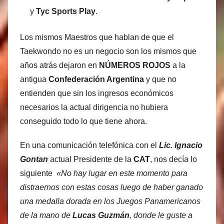
y
Tyc Sports Play
.
Los mismos Maestros que hablan de que el
Taekwondo no es un negocio son los mismos que
años atrás dejaron en
NÚMEROS ROJOS
a la
antigua
Confederación Argentina
y que no
entienden que sin los ingresos económicos
necesarios la actual dirigencia no hubiera
conseguido todo lo que tiene ahora.
En una comunicación telefónica con el
Lic. Ignacio
Gontan
actual Presidente de la
CAT
, nos decía lo
siguiente
«No hay lugar en este momento para
distraernos con estas cosas luego de haber ganado
una medalla dorada en los Juegos Panamericanos
de la mano de
Lucas Guzmán
, donde le guste a