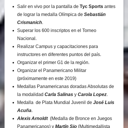
Salir en vivo por la pantalla de
Tyc Sports
antes
de lograr la medalla Olímpica de
Sebastián
Crismanich
.
Superar los 600 inscriptos en el Torneo
Nacional.
Realizar Campus y capacitaciones para
instructores en diferentes puntos del país.
Organizar el primer G1 de la región.
Organizar el Panamericano Militar
(próximamente en este 2019)
Medallas Panamericanas doradas Absolutas de
la modalidad
Carla Salinas
y
Carola Lopez
.
Medalla de Plata Mundial Juvenil de
José Luis
Acuña
.
Alexis Arnoldt
(Medalla de Bronce en Juegos
Panamericanos) y
Martín Sio
(Multimedallista