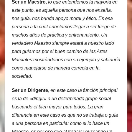
Ser un Maestro
,
lo que entendemos la mayoría en
este punto, es aquella persona que nos enseña,
nos guía, nos brinda apoyo moral y ético. Es esa
persona a la cual anhelamos llegar a ser luego de
muchos años de práctica y entrenamiento. Un
verdadero Maestro siempre estará a nuestro lado
para guiarnos por el buen camino de las Artes
Marciales mostrándonos con su ejemplo y sabiduría
como manejarse de manera correcta en la
sociedad.
Ser un Dirigente
,
en este caso la función principal
es la de «dirigir» a un determinado grupo social
buscando el bien mayor para todos. La gran
diferencia en este caso es que no se trabaja o guía
a una persona en particular como si lo hace un
Maestro, es por eso que al trabajar buscando un