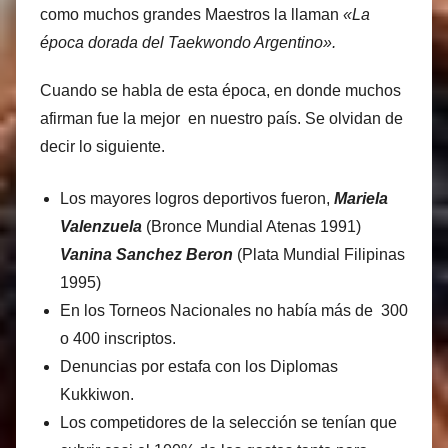
como muchos grandes Maestros la llaman
«La
época dorada del Taekwondo Argentino».
Cuando se habla de esta época, en donde muchos
afirman fue la mejor en nuestro país. Se olvidan de
decir lo siguiente.
Los mayores logros deportivos fueron,
Mariela
Valenzuela
(Bronce Mundial Atenas 1991)
Vanina Sanchez Beron
(Plata Mundial Filipinas
1995)
En los Torneos Nacionales no había más de 300
o 400 inscriptos.
Denuncias por estafa con los Diplomas
Kukkiwon.
Los competidores de la selección se tenían que