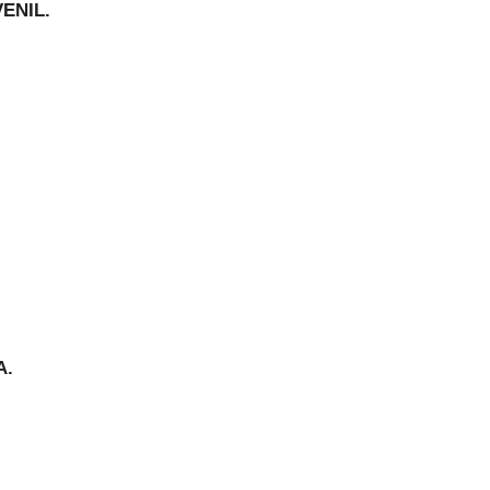
ENIL.
A.