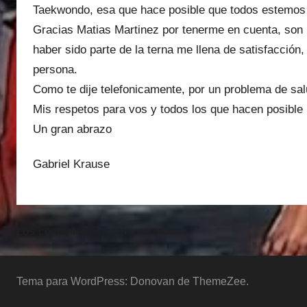
Taekwondo, esa que hace posible que todos estemos 
Gracias Matias Martinez por tenerme en cuenta, son
haber sido parte de la terna me llena de satisfacción
persona.
Como te dije telefonicamente, por un problema de sal
Mis respetos para vos y todos los que hacen posible
Un gran abrazo
Gabriel Krause
Los comentarios están cerrados.
Tema para WordPress: Donovan de ThemeZee.