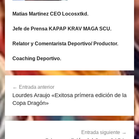
Matias Martinez CEO Locosxtkd.
Jefe de Prensa KAPAP KRAV MAGA SCU.
Relator y Comentarista Deportivo/ Productor.
Coaching Deportivo.
Navegación
Entrada anterior
de
Lourdes Araujo «Exitosa prímera edición de la
entradas
Copa Dragón»
Entrada siguiente