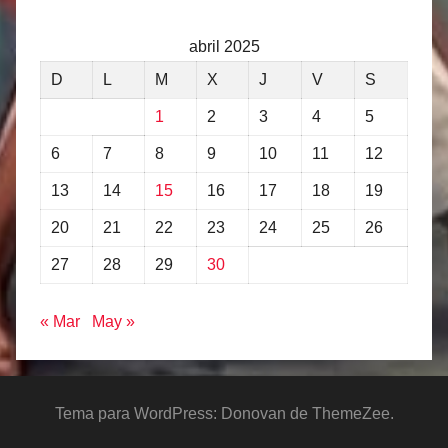
abril 2025
D
L
M
X
J
V
S
1
2
3
4
5
6
7
8
9
10
11
12
13
14
15
16
17
18
19
20
21
22
23
24
25
26
27
28
29
30
« Mar
May »
Tema para WordPress: Donovan de ThemeZee.