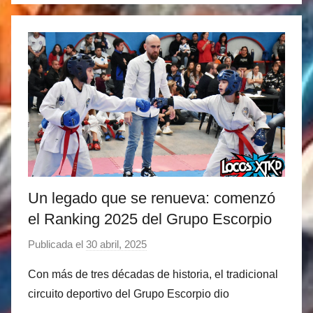
Un legado que se renueva: comenzó
el Ranking 2025 del Grupo Escorpio
Publicada el
30 abril, 2025
p
o
Con más de tres décadas de historia, el tradicional
r
circuito deportivo del Grupo Escorpio dio
M