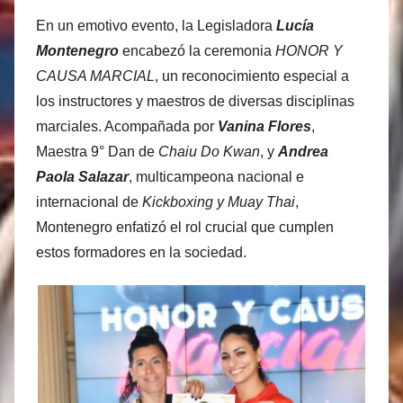
En un emotivo evento, la Legisladora
Lucía
Montenegro
encabezó la ceremonia
HONOR Y
CAUSA MARCIAL
, un reconocimiento especial a
los instructores y maestros de diversas disciplinas
marciales. Acompañada por
Vanina Flores
,
Maestra 9° Dan de
Chaiu Do Kwan
, y
Andrea
Paola Salazar
, multicampeona nacional e
internacional de
Kickboxing y Muay Thai
,
Montenegro enfatizó el rol crucial que cumplen
estos formadores en la sociedad.