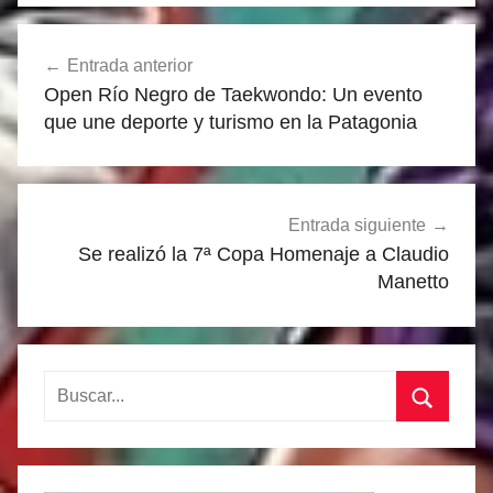
Navegación
Entrada anterior
de
Open Río Negro de Taekwondo: Un evento
entradas
que une deporte y turismo en la Patagonia
Entrada siguiente
Se realizó la 7ª Copa Homenaje a Claudio
Manetto
Buscar:
Buscar