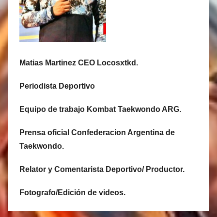
Matias Martinez CEO Locosxtkd.
Periodista Deportivo
Equipo de trabajo Kombat Taekwondo ARG.
Prensa oficial Confederacion Argentina de
Taekwondo.
Relator y Comentarista Deportivo/ Productor.
Fotografo/Edición de videos.