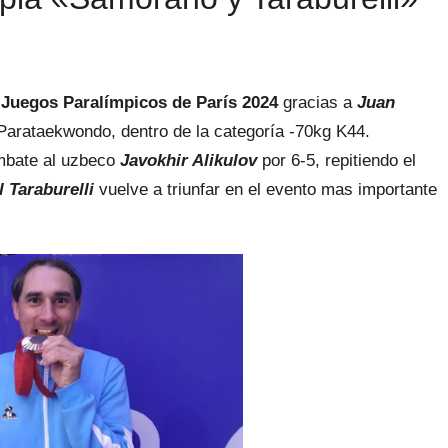
s
Juegos Paralímpicos de París 2024
gracias a
Juan
 Parataekwondo, dentro de la categoría -70kg K44.
mbate al uzbeco
Javokhir Alikulov
por 6-5, repitiendo el
l Taraburelli
vuelve a triunfar en el evento mas importante