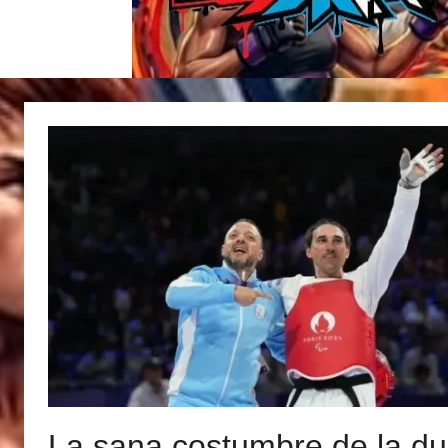
La sana costumbre de la du