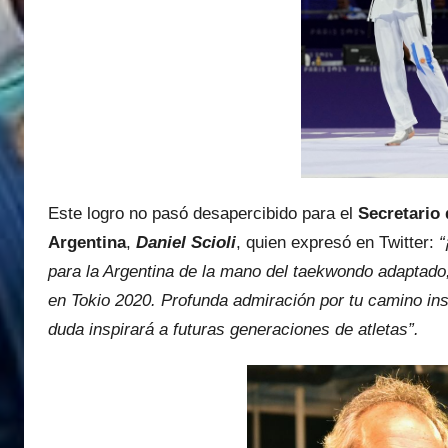
Este logro no pasó desapercibido para el
Secretario
Argentina
,
Daniel Scioli
, quien expresó en Twitter:
“
para la Argentina de la mano del taekwondo adaptado
en Tokio 2020. Profunda admiración por tu camino ins
duda inspirará a futuras generaciones de atletas”.