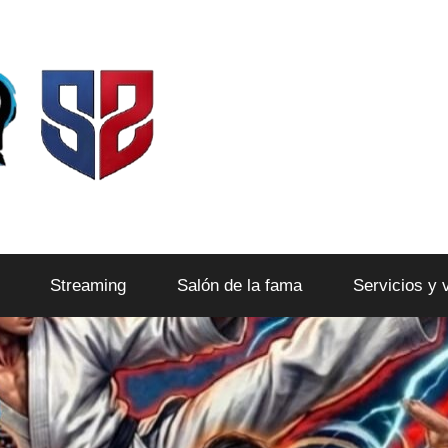
Streaming
Salón de la fama
Servicios y 