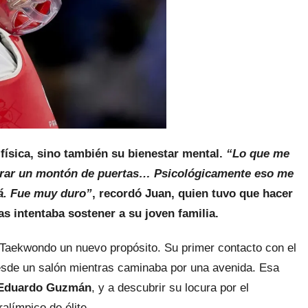
 física, sino también su bienestar mental.
“Lo que me
rrar un montón de puertas… Psicológicamente eso me
llá. Fue muy duro”
, recordó Juan, quien tuvo que hacer
as intentaba sostener a su joven familia.
l Taekwondo un nuevo propósito. Su primer contacto con el
desde un salón mientras caminaba por una avenida. Esa
Eduardo Guzmán
, y a descubrir su locura por el
alímpico de élite.