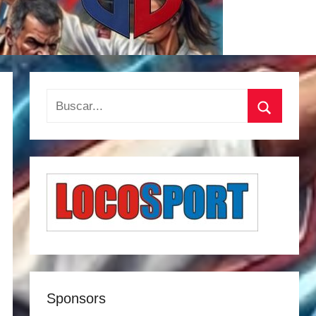
Buscar:
Buscar
Sponsors