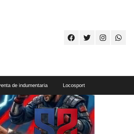
Facebook
Twitter
Instagram
Whatsa
venta de indumentaria
Locosport