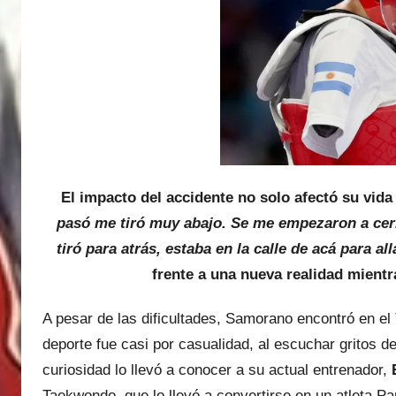
El impacto del accidente no solo afectó su vida
pasó me tiró muy abajo. Se me empezaron a ce
tiró para atrás, estaba en la calle de acá para a
frente a una nueva realidad mientr
A pesar de las dificultades, Samorano encontró en e
deporte fue casi por casualidad, al escuchar gritos 
curiosidad lo llevó a conocer a su actual entrenador,
Taekwondo, que lo llevó a convertirse en un atleta Par