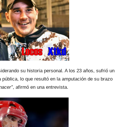
erando su historia personal. A los 23 años, sufrió un
a pública, lo que resultó en la amputación de su brazo
 nacer”
, afirmó en una entrevista.