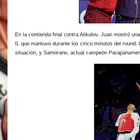
En la contienda final contra Alikulov, Juan mostró un
0, que mantuvo durante los cinco minutos del round. La
situación, y Samorano, actual campeón Parapanameric