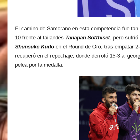
z
El camino de Samorano en esta competencia fue tan de
10 frente al tailandés
Tanapan Sotthiset
, pero sufrió
Shunsuke Kudo
en el Round de Oro, tras empatar 2-2
recuperó en el repechaje, donde derrotó 15-3 al geor
pelea por la medalla.