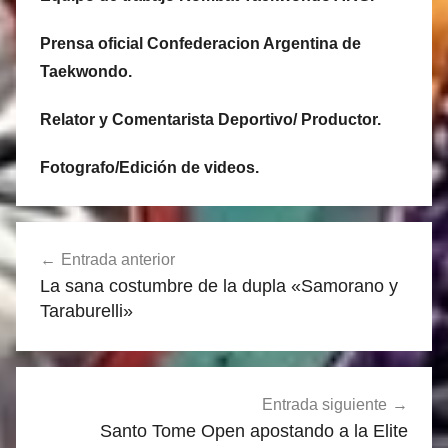
Prensa oficial Confederacion Argentina de
Taekwondo.
Relator y Comentarista Deportivo/ Productor.
Fotografo/Edición de videos.
Navegación
Entrada anterior
de
La sana costumbre de la dupla «Samorano y
entradas
Taraburelli»
Entrada siguiente
Santo Tome Open apostando a la Elite