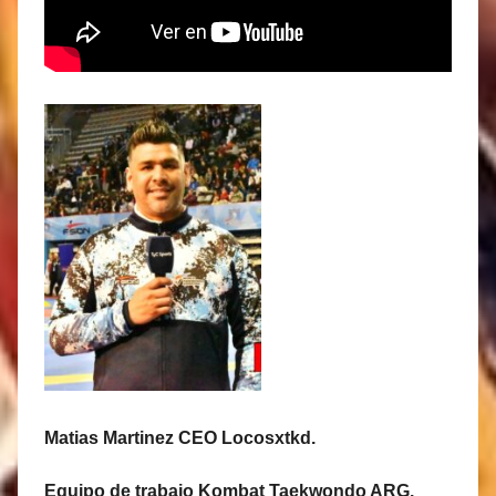
Matias Martinez CEO Locosxtkd.
Equipo de trabajo Kombat Taekwondo ARG.