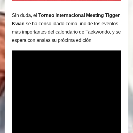
Sin duda, el
Torneo Internacional Meeting Tigger
Kwan
se ha consolidado como uno de los eventos
más importantes del calendario de Taekwondo, y se
espera con ansias su próxima edición.