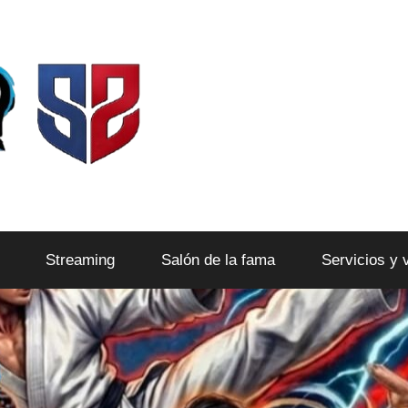
Streaming
Salón de la fama
Servicios y 