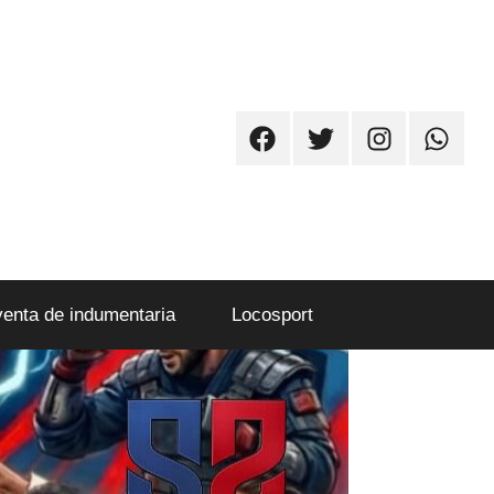
Facebook
Twitter
Instagram
Whatsa
venta de indumentaria
Locosport