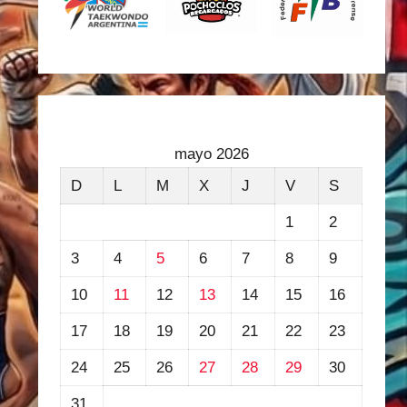
mayo 2026
D
L
M
X
J
V
S
1
2
3
4
5
6
7
8
9
10
11
12
13
14
15
16
17
18
19
20
21
22
23
24
25
26
27
28
29
30
31