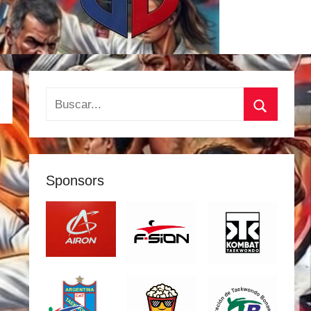
Buscar:
Buscar
Sponsors