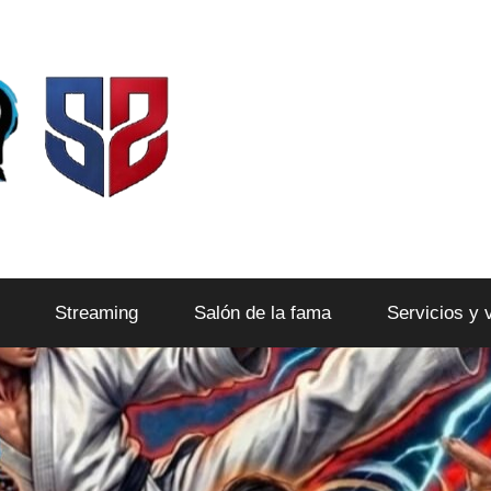
Streaming
Salón de la fama
Servicios y 