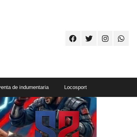
Facebook
Twitter
Instagram
Whatsa
venta de indumentaria
Locosport