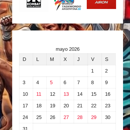
mayo 2026
D
L
M
X
J
V
S
1
2
3
4
5
6
7
8
9
10
11
12
13
14
15
16
17
18
19
20
21
22
23
24
25
26
27
28
29
30
31