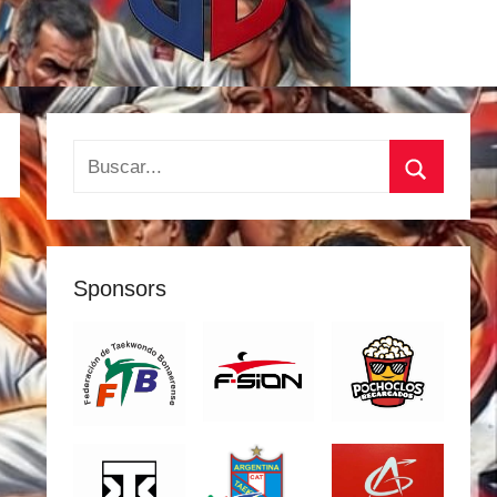
Buscar:
Buscar
Sponsors